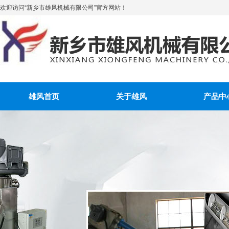
欢迎访问“新乡市雄风机械有限公司”官方网站！
雄风首页
关于雄风
产品中