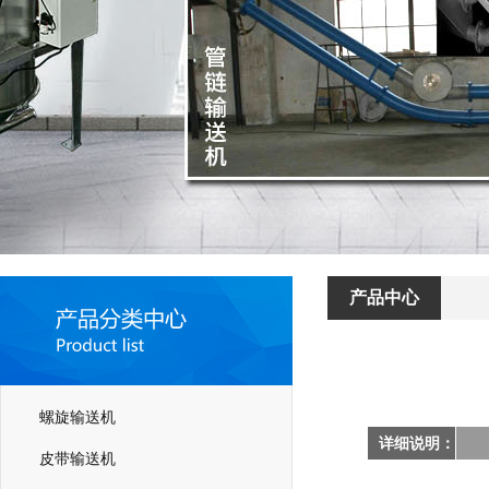
产品中心
螺旋输送机
详细说明：
皮带输送机