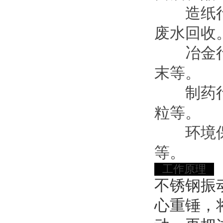
造纸行业
废水回收
冶金行业
末等。
制药行业
粒等。
环境保护
等。
工作原理
不锈钢振
心重锤，