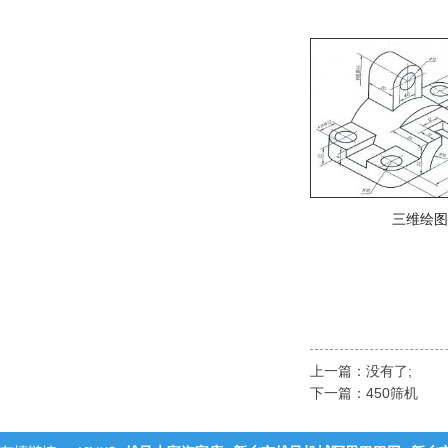
三维绘图
上一篇：没有了;
下一篇：
450筛机