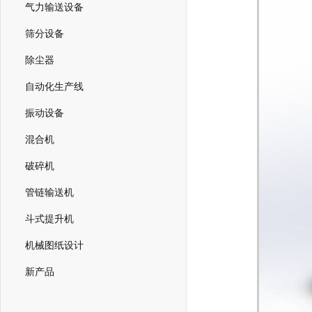
气力输送设备
筛分设备
除尘器
自动化生产线
振动设备
混合机
破碎机
管链输送机
斗式提升机
机械图纸设计
新产品