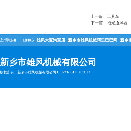
上一篇：
工具车
下一篇：
增光通风器
雄风大宝淘宝店
新乡市雄风机械阿里巴巴网
新乡
新乡市雄风机械有限公司
版权所有：新乡市雄风机械有限公司 COPYRIGHT
©
2017