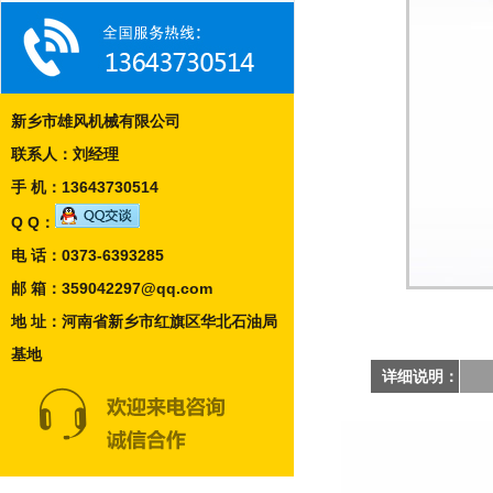
新乡市雄风机械有限公司
联系人：刘经理
手 机：13643730514
Q Q：
电 话：0373-6393285
邮 箱：359042297@qq.com
地 址：河南省新乡市红旗区华北石油局
基地
详细说明：