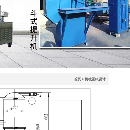
1
2
3
首页
> 机械图纸设计