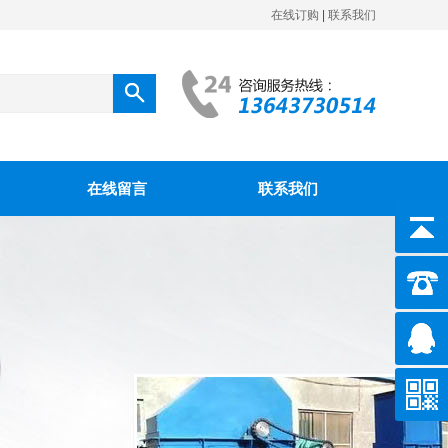
在线订购
|
联系我们
在线留言
联系我们