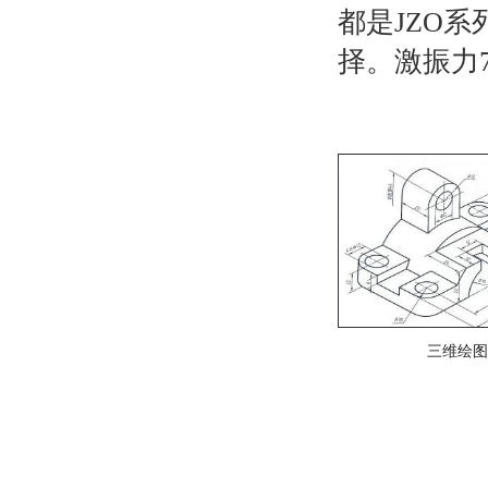
都是JZO
择。激振力70
三维绘图