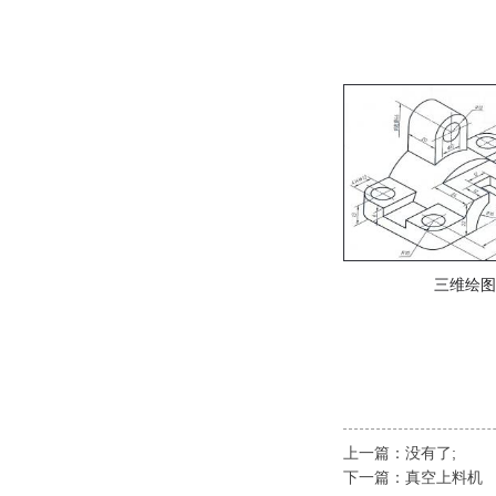
三维绘图
上一篇：没有了;
下一篇：
真空上料机