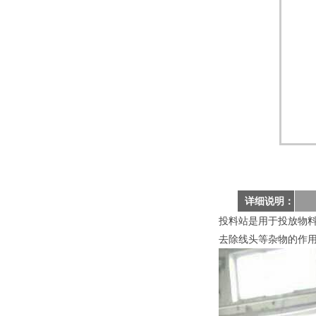
详细说明：
投料站是用于投放物
去除线头等杂物的作