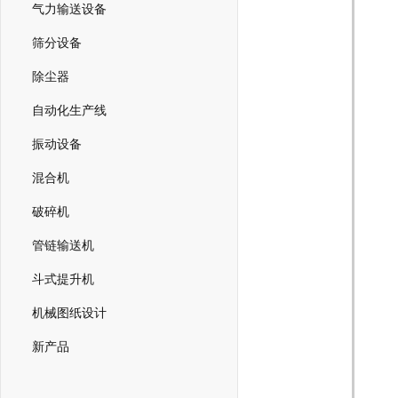
气力输送设备
筛分设备
除尘器
自动化生产线
振动设备
混合机
破碎机
管链输送机
斗式提升机
机械图纸设计
新产品