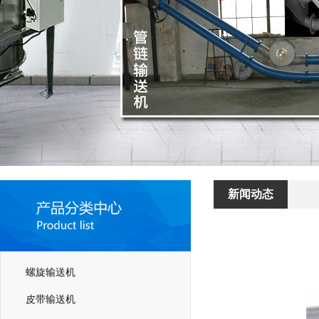
新闻动态
螺旋输送机
皮带输送机