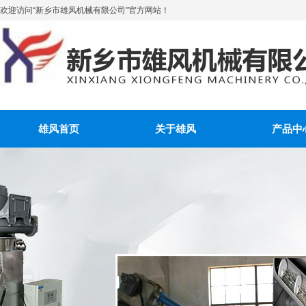
欢迎访问“新乡市雄风机械有限公司”官方网站！
雄风首页
关于雄风
产品中