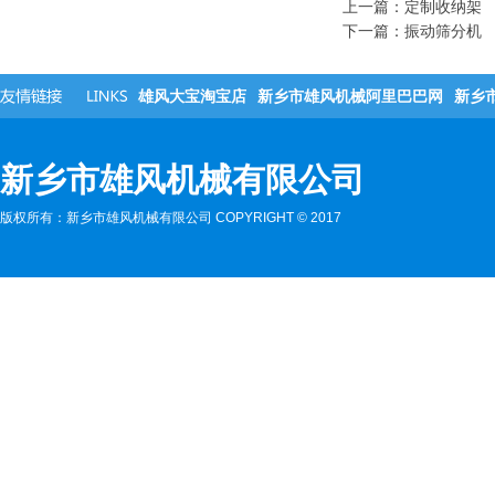
上一篇：
定制收纳架
下一篇：
振动筛分机
雄风大宝淘宝店
新乡市雄风机械阿里巴巴网
新乡
新乡市雄风机械有限公司
版权所有：新乡市雄风机械有限公司 COPYRIGHT
©
2017